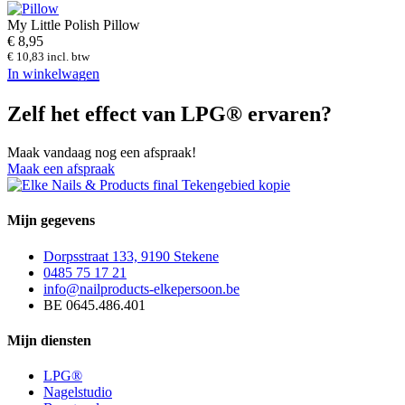
My Little Polish Pillow
€
8,95
€
10,83
incl. btw
In winkelwagen
Zelf het effect van LPG® ervaren?
Maak vandaag nog een afspraak!
Maak een afspraak
Mijn gegevens
Dorpsstraat 133, 9190 Stekene
0485 75 17 21
info@nailproducts-elkepersoon.be
BE 0645.486.401
Mijn diensten
LPG®
Nagelstudio