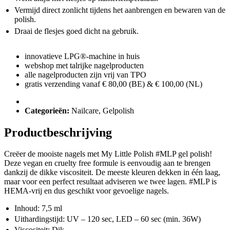
Vermijd direct zonlicht tijdens het aanbrengen en bewaren van de
polish.
Draai de flesjes goed dicht na gebruik.
innovatieve LPG®-machine in huis
webshop met talrijke nagelproducten
alle nagelproducten zijn vrij van TPO
gratis verzending vanaf € 80,00 (BE) & € 100,00 (NL)
Categorieën:
Nailcare
,
Gelpolish
Productbeschrijving
Creëer de mooiste nagels met My Little Polish #MLP gel polish!
Deze vegan en cruelty free formule is eenvoudig aan te brengen
dankzij de dikke viscositeit. De meeste kleuren dekken in één laag,
maar voor een perfect resultaat adviseren we twee lagen. #MLP is
HEMA-vrij en dus geschikt voor gevoelige nagels.
Inhoud: 7,5 ml
Uithardingstijd: UV – 120 sec, LED – 60 sec (min. 36W)
Viscositeit: Dik