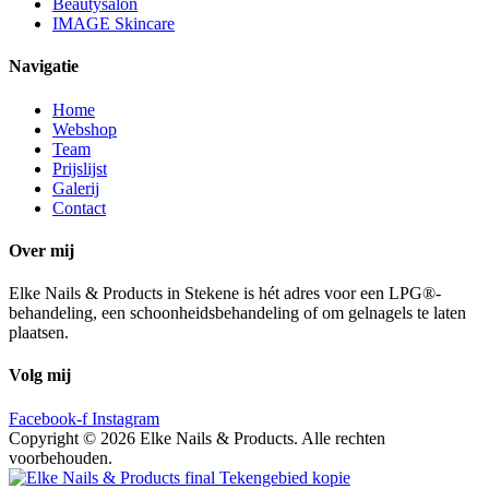
Beautysalon
IMAGE Skincare
Navigatie
Home
Webshop
Team
Prijslijst
Galerij
Contact
Over mij
Elke Nails & Products in Stekene is hét adres voor een LPG®-
behandeling, een schoonheidsbehandeling of om gelnagels te laten
plaatsen.
Volg mij
Facebook-f
Instagram
Copyright © 2026 Elke Nails & Products. Alle rechten
voorbehouden.