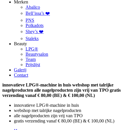
Merken
Abalico
Bell’issa’s ❤️
PNS
Polkadots
Shey’s ❤️
Staleks
Beauty
LPG®
Beautysalon
Team
Prijslijst
Galerij
Contact
innovatieve LPG®-machine in huis
webshop met talrijke
nagelproducten
alle nagelproducten zijn vrij van TPO
gratis
verzending vanaf € 80,00 (BE) & € 100,00 (NL)
innovatieve LPG®-machine in huis
webshop met talrijke nagelproducten
alle nagelproducten zijn vrij van TPO
gratis verzending vanaf € 80,00 (BE) & € 100,00 (NL)