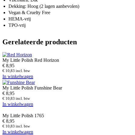
Dekking: Hoog (2 lagen aanbevolen)
Vegan & Cruelty Free
HEMA-vrij
TPO-vrij
Gerelateerde producten
My Little Polish Red Horizon
€
8,95
€
10,83
incl. btw
In winkelwagen
My Little Polish Funshine Bear
€
8,95
€
10,83
incl. btw
In winkelwagen
My Little Polish 1765
€
8,95
€
10,83
incl. btw
In winkelwagen