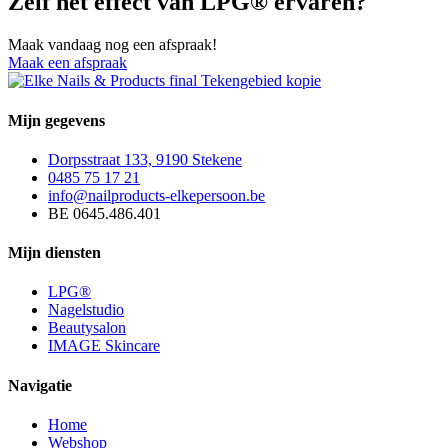
Zelf het effect van LPG® ervaren?
Maak vandaag nog een afspraak!
Maak een afspraak
Mijn gegevens
Dorpsstraat 133, 9190 Stekene
0485 75 17 21
info@nailproducts-elkepersoon.be
BE 0645.486.401
Mijn diensten
LPG®
Nagelstudio
Beautysalon
IMAGE Skincare
Navigatie
Home
Webshop