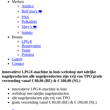
Merken
Abalico
Bell’issa’s ❤️
PNS
Polkadots
Shey’s ❤️
Staleks
Beauty
LPG®
Beautysalon
Team
Prijslijst
Galerij
Contact
innovatieve LPG®-machine in huis
webshop met talrijke
nagelproducten
alle nagelproducten zijn vrij van TPO
gratis
verzending vanaf € 80,00 (BE) & € 100,00 (NL)
innovatieve LPG®-machine in huis
webshop met talrijke nagelproducten
alle nagelproducten zijn vrij van TPO
gratis verzending vanaf € 80,00 (BE) & € 100,00 (NL)