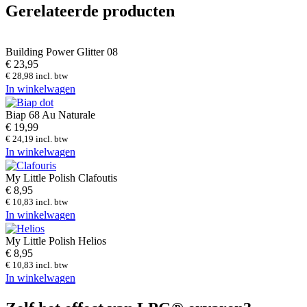
Gerelateerde producten
Building Power Glitter 08
€
23,95
€
28,98
incl. btw
In winkelwagen
Biap 68 Au Naturale
€
19,99
€
24,19
incl. btw
In winkelwagen
My Little Polish Clafoutis
€
8,95
€
10,83
incl. btw
In winkelwagen
My Little Polish Helios
€
8,95
€
10,83
incl. btw
In winkelwagen